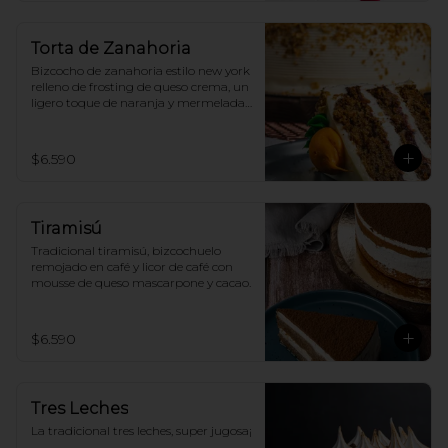
Torta de Zanahoria
Bizcocho de zanahoria estilo new york 
relleno de frosting de queso crema, un 
ligero toque de naranja y mermelada 
de frambuesa
$6.590
Tiramisú
Tradicional tiramisú, bizcochuelo 
remojado en café y licor de café con 
mousse de queso mascarpone y cacao.
$6.590
Tres Leches
La tradicional tres leches, super jugosa¡