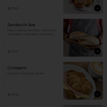
$5.390
Sandwich Ave
Panini relleno con Pollo - Pimentón 
ahumado, mayonesa y Ciboulette.
$5.390
Croissant
Croissant horneado del dia
$4.990