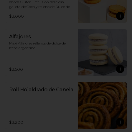
ahora Gluten Free... Con deliciosa 
galleta de Coco y relleno de Dulce de 
Leche Argentino.
$3.000
Alfajores
Maxi Alfajores rellenos de dulce de 
leche argentino
$2.500
Roll Hojaldrado de Canela
$3.200