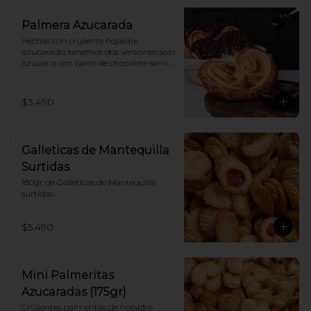
Palmera Azucarada
Hechas con crujiente hojaldre 
azucarado; tenemos dos versiones: solo 
azucar o con baño de chocolate semi 
amargo 56% cacao
$3.490
Galleticas de Mantequilla
Surtidas
180gr de Galleticas de Mantequilla 
surtidas...
$5.490
Mini Palmeritas
Azucaradas (175gr)
Crujientes palmeritas de hojaldre 