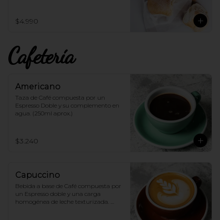
$4.990
Cafetería
Americano
Taza de Café compuesta por un 
Espresso Doble y su complemento en 
agua. (250ml aprox.)
$3.240
Capuccino
Bebida a base de Café compuesta por 
un Espresso doble y una carga 
homogénea de leche texturizada. 
(250ml aprox.)