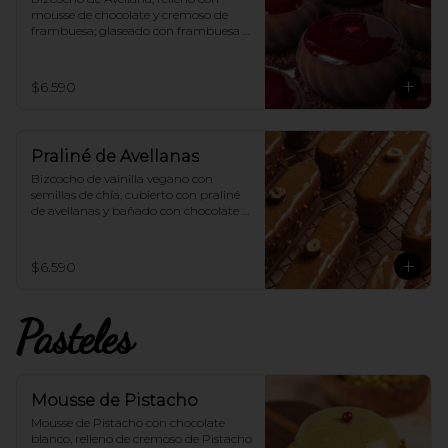
mousse de chocolate y cremoso de 
frambuesa; glaseado con frambuesa 
100% vegana.
$6.590
Praliné de Avellanas
Bizcocho de vainilla vegano con 
semillas de chía, cubierto con praliné 
de avellanas y bañado con chocolate 
de leche 100% vegano.
$6.590
Pasteles
Mousse de Pistacho
Mousse de Pistacho con chocolate 
blanco, relleno de cremoso de Pistacho 