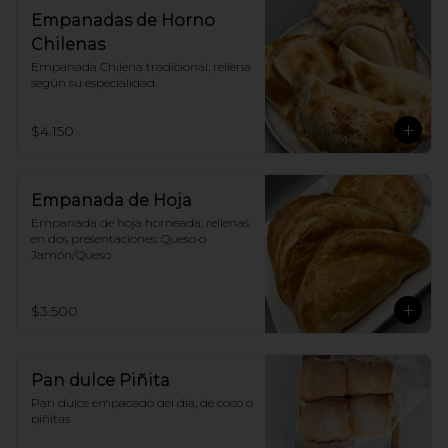
Empanadas de Horno
Chilenas
Empanada Chilena tradicional, rellena 
según su especialidad.
$4.150
Empanada de Hoja
Empanada de hoja horneada, rellenas 
en dos presentaciones: Queso o 
Jamón/Queso
$3.500
Pan dulce Piñita
Pan dulce empacado del día, de coco o 
piñitas