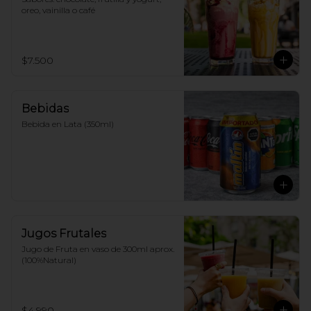
oreo, vainilla o café
$7.500
Bebidas
Bebida en Lata (350ml)
Jugos Frutales
Jugo de Fruta en vaso de 300ml aprox. 
(100%Natural)
$4.990