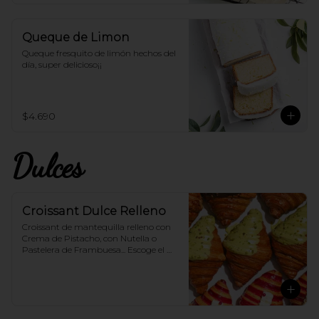
Queque de Limon
Queque fresquito de limón hechos del 
día, super delicioso¡¡
$4.690
Dulces
Croissant Dulce Relleno
Croissant de mantequilla relleno con 
Crema de Pistacho, con Nutella o 
Pastelera de Frambuesa... Escoge el 
sabor que más te guste!