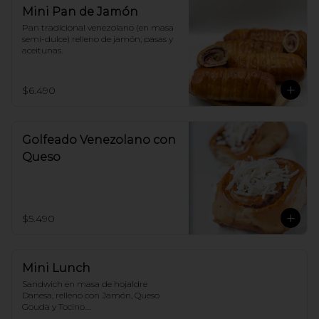
Mini Pan de Jamón
Pan tradicional venezolano (en masa 
semi-dulce) relleno de jamón, pasas y 
aceitunas.
$6.490
Golfeado Venezolano con
Queso
$5.490
Mini Lunch
Sandwich en masa de hojaldre 
Danesa, relleno con Jamón, Queso 
Gouda y Tocino.
