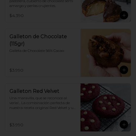
pastelera, cubierto de chocolate semi 
amargo y perlas crujientes.
$4.390
Galleton de Chocolate
(115gr)
Galleta de Chocolate 56% Cacao
$3.990
Galleton Red Velvet
Una maravilla, que se reconoce al 
verla!... La combinación perfecta de 
nuestra receta original Red Velvet y un 
toque de delicioso Chocolate blanco.
$3.990