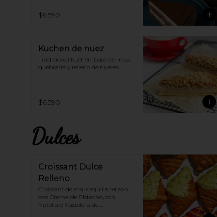
$6.590
Kuchen de nuez
Tradicional kuchen, base de masa 
quebrada y relleno de nueces.
$6.590
Dulces
Croissant Dulce
Relleno
Croissant de mantequilla relleno 
con Crema de Pistacho, con 
Nutella o Pastelera de 
Frambuesa... Escoge el sabor que 