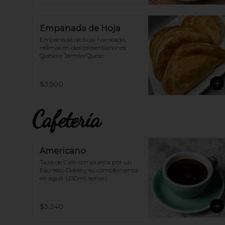
Empanada de Hoja
Empanada de hoja horneada, 
rellenas en dos presentaciones: 
Queso o Jamón/Queso
$3.500
Cafetería
Americano
Taza de Café compuesta por un 
Espresso Doble y su complemento 
en agua. (250ml aprox.)
$3.240