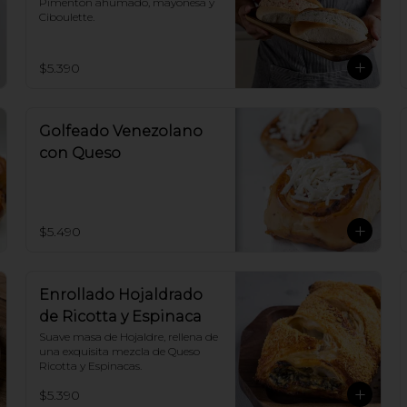
Pimentón ahumado, mayonesa y 
Ciboulette.
$5.390
Golfeado Venezolano
con Queso
$5.490
Enrollado Hojaldrado
de Ricotta y Espinaca
Suave masa de Hojaldre, rellena de 
una exquisita mezcla de Queso 
Ricotta y Espinacas.
$5.390