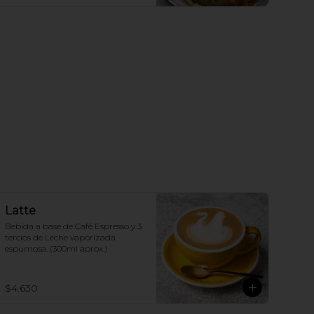
Latte
Bebida a base de Café Espresso y 3 
tercios de Leche vaporizada 
espumosa. (300ml aprox.)
$4.630