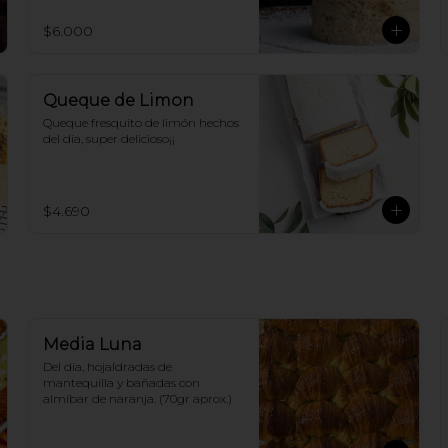
$6.000
Queque de Limon
Queque fresquito de limón hechos 
del día, super delicioso¡¡
$4.690
Media Luna
Del día, hojaldradas de 
mantequilla y bañadas con 
almíbar de naranja. (70gr aprox.)