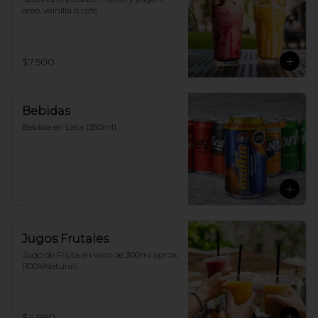
oreo, vainilla o café
$7.500
Bebidas
Bebida en Lata (350ml)
Jugos Frutales
Jugo de Fruta en vaso de 300ml aprox. 
(100%Natural)
$4.990