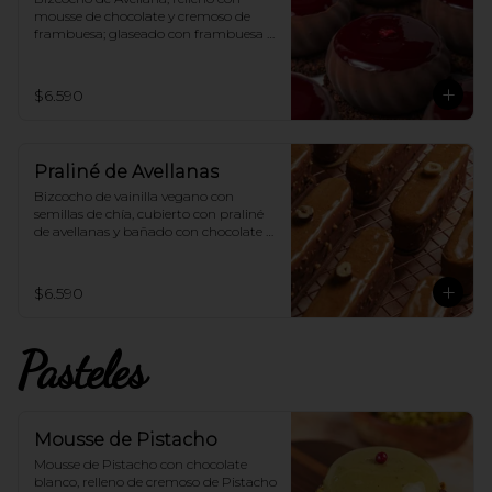
mousse de chocolate y cremoso de 
frambuesa; glaseado con frambuesa 
100% vegana.
$6.590
Praliné de Avellanas
Bizcocho de vainilla vegano con 
semillas de chía, cubierto con praliné 
de avellanas y bañado con chocolate 
de leche 100% vegano.
$6.590
Pasteles
Mousse de Pistacho
Mousse de Pistacho con chocolate 
blanco, relleno de cremoso de Pistacho 