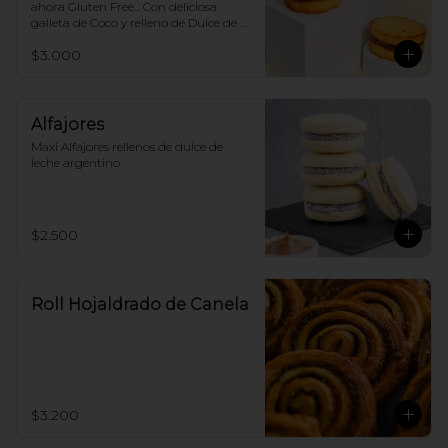
ahora Gluten Free... Con deliciosa 
galleta de Coco y relleno de Dulce de 
Leche Argentino.
$3.000
Alfajores
Maxi Alfajores rellenos de dulce de 
leche argentino
$2.500
Roll Hojaldrado de Canela
$3.200