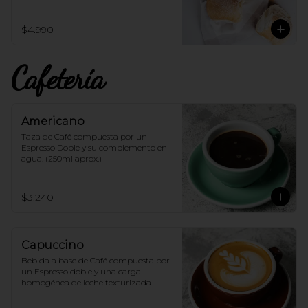
$4.990
Cafetería
Americano
Taza de Café compuesta por un 
Espresso Doble y su complemento en 
agua. (250ml aprox.)
$3.240
Capuccino
Bebida a base de Café compuesta por 
un Espresso doble y una carga 
homogénea de leche texturizada. 
(250ml aprox.)