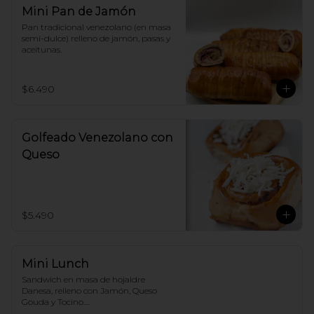
Mini Pan de Jamón
Pan tradicional venezolano (en masa 
semi-dulce) relleno de jamón, pasas y 
aceitunas.
$6.490
Golfeado Venezolano con
Queso
$5.490
Mini Lunch
Sandwich en masa de hojaldre 
Danesa, relleno con Jamón, Queso 
Gouda y Tocino.
