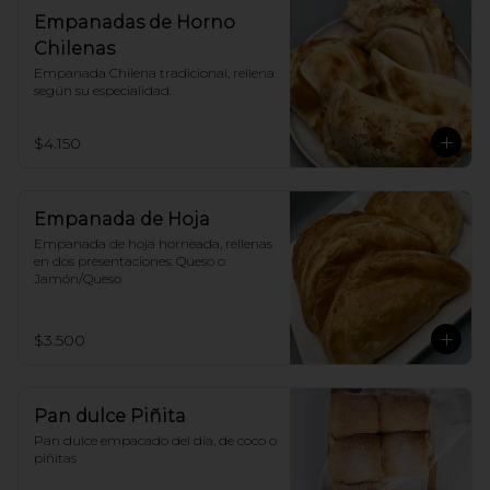
Empanadas de Horno
Chilenas
Empanada Chilena tradicional, rellena 
según su especialidad.
$4.150
Empanada de Hoja
Empanada de hoja horneada, rellenas 
en dos presentaciones: Queso o 
Jamón/Queso
$3.500
Pan dulce Piñita
Pan dulce empacado del día, de coco o 
piñitas