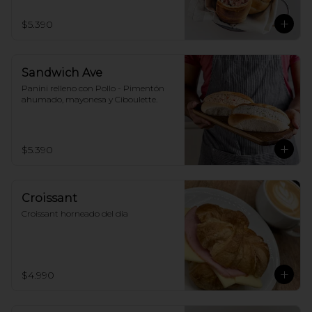
$5.390
Sandwich Ave
Panini relleno con Pollo - Pimentón 
ahumado, mayonesa y Ciboulette.
$5.390
Croissant
Croissant horneado del dia
$4.990