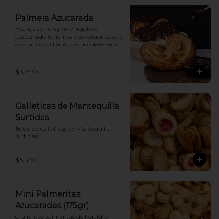
Palmera Azucarada
Hechas con crujiente hojaldre 
azucarado; tenemos dos versiones: solo 
azucar o con baño de chocolate semi 
amargo 56% cacao
$3.490
Galleticas de Mantequilla
Surtidas
180gr de Galleticas de Mantequilla 
surtidas...
$5.490
Mini Palmeritas
Azucaradas (175gr)
Crujientes palmeritas de hojaldre 