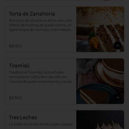
Torta de Zanahoria
Bizcocho de zanahoria estilo new york 
relleno de frosting de queso crema, un 
ligero toque de naranja y mermelada 
de frambuesa
$6.590
Tiramisú
Tradicional tiramisú, bizcochuelo 
remojado en café y licor de café con 
mousse de queso mascarpone y cacao.
$6.590
Tres Leches
La tradicional tres leches, super jugosa¡