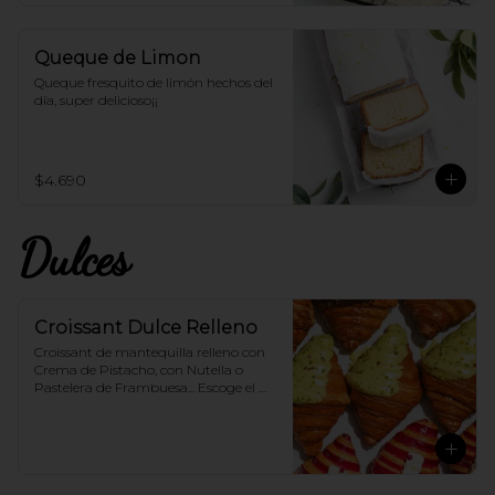
Queque de Limon
Queque fresquito de limón hechos del 
día, super delicioso¡¡
$4.690
Dulces
Croissant Dulce Relleno
Croissant de mantequilla relleno con 
Crema de Pistacho, con Nutella o 
Pastelera de Frambuesa... Escoge el 
sabor que más te guste!