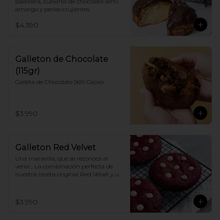
pastelera, cubierto de chocolate semi 
amargo y perlas crujientes.
$4.390
Galleton de Chocolate
(115gr)
Galleta de Chocolate 56% Cacao
$3.990
Galleton Red Velvet
Una maravilla, que se reconoce al 
verla!... La combinación perfecta de 
nuestra receta original Red Velvet y un 
toque de delicioso Chocolate blanco.
$3.990