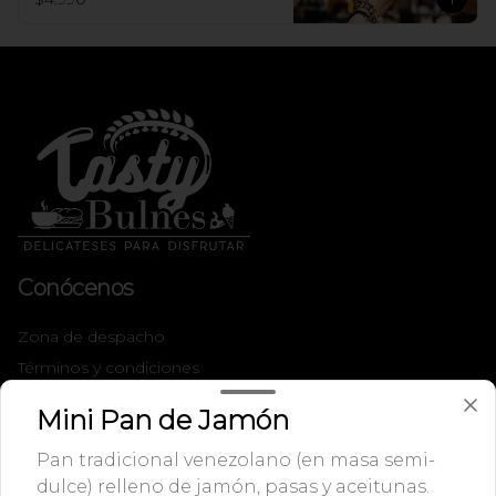
Conócenos
Zona de despacho
Términos y condiciones
Política de privacidad
Mini Pan de Jamón
Redes sociales
Pan tradicional venezolano (en masa semi-
dulce) relleno de jamón, pasas y aceitunas.