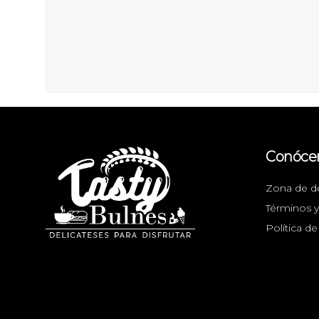
Conóce
Zona de d
Términos y
Política de