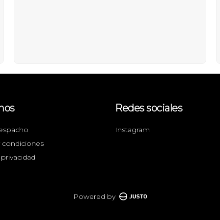
nos
Redes sociales
espacho
Instagram
 condiciones
 privacidad
Powered by