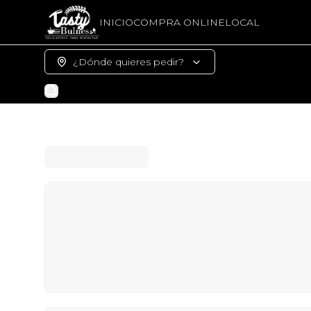
INICIO
COMPRA ONLINE
LOCAL
¿Dónde quieres pedir?