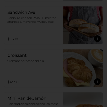
Sandwich Ave
Panini relleno con Pollo - Pimentón 
ahumado, mayonesa y Ciboulette.
$5.390
Croissant
Croissant horneado del dia
$4.990
Mini Pan de Jamón
Pan tradicional venezolano (en masa 