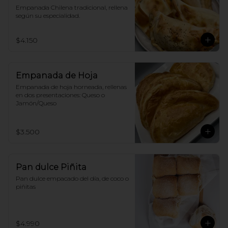
Empanada Chilena tradicional, rellena 
según su especialidad.
$4.150
Empanada de Hoja
Empanada de hoja horneada, rellenas 
en dos presentaciones: Queso o 
Jamón/Queso
$3.500
Pan dulce Piñita
Pan dulce empacado del día, de coco o 
piñitas
$4.990