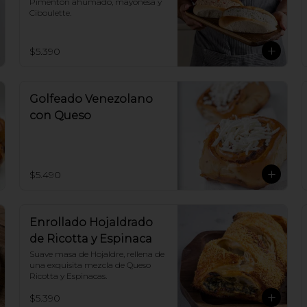
Pimentón ahumado, mayonesa y 
Ciboulette.
$5.390
Golfeado Venezolano
con Queso
$5.490
Enrollado Hojaldrado
de Ricotta y Espinaca
Suave masa de Hojaldre, rellena de 
una exquisita mezcla de Queso 
Ricotta y Espinacas.
$5.390