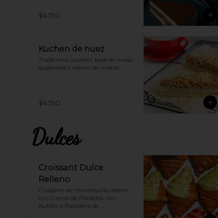
$6.590
Kuchen de nuez
Tradicional kuchen, base de masa 
quebrada y relleno de nueces.
$6.590
Dulces
Croissant Dulce
Relleno
Croissant de mantequilla relleno 
con Crema de Pistacho, con 
Nutella o Pastelera de 
Frambuesa... Escoge el sabor que 