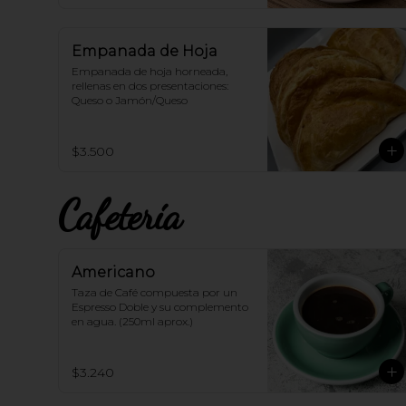
Empanada de Hoja
Empanada de hoja horneada, 
rellenas en dos presentaciones: 
Queso o Jamón/Queso
$3.500
Cafetería
Americano
Taza de Café compuesta por un 
Espresso Doble y su complemento 
en agua. (250ml aprox.)
$3.240