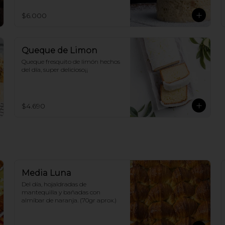
$6.000
Queque de Limon
Queque fresquito de limón hechos 
del día, super delicioso¡¡
$4.690
Media Luna
Del día, hojaldradas de 
mantequilla y bañadas con 
almíbar de naranja. (70gr aprox.)