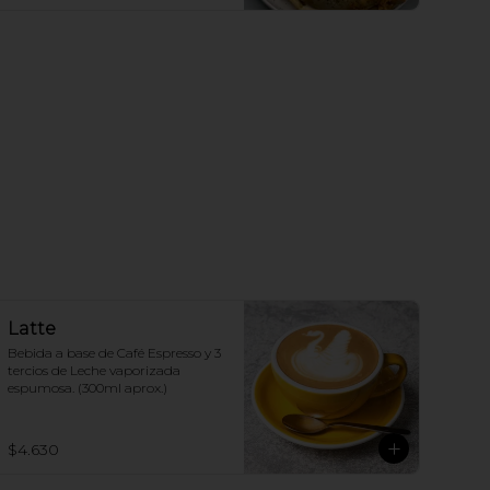
Latte
Bebida a base de Café Espresso y 3 
tercios de Leche vaporizada 
espumosa. (300ml aprox.)
$4.630