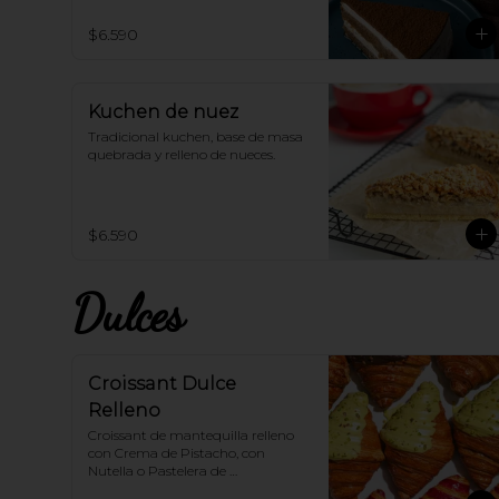
$6.590
Kuchen de nuez
Tradicional kuchen, base de masa 
quebrada y relleno de nueces.
$6.590
Dulces
Croissant Dulce
Relleno
Croissant de mantequilla relleno 
con Crema de Pistacho, con 
Nutella o Pastelera de 
Frambuesa... Escoge el sabor que 