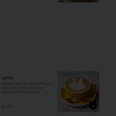
Latte
Bebida a base de Café Espresso y 3 
tercios de Leche vaporizada 
espumosa. (300ml aprox.)
$4.630