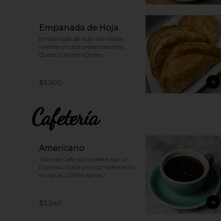
Empanada de Hoja
Empanada de hoja horneada, 
rellenas en dos presentaciones: 
Queso o Jamón/Queso
$3.500
Cafetería
Americano
Taza de Café compuesta por un 
Espresso Doble y su complemento 
en agua. (250ml aprox.)
$3.240