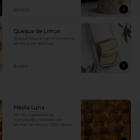
$6.000
Queque de Limon
Queque fresquito de limón hechos 
del día, super delicioso¡¡
$4.690
Media Luna
Del día, hojaldradas de 
mantequilla y bañadas con 
almíbar de naranja. (70gr aprox.)