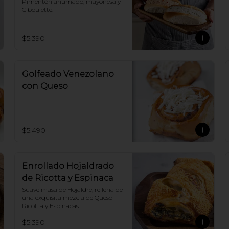
Pimentón ahumado, mayonesa y 
Ciboulette.
$5.390
Golfeado Venezolano
con Queso
$5.490
Enrollado Hojaldrado
de Ricotta y Espinaca
Suave masa de Hojaldre, rellena de 
una exquisita mezcla de Queso 
Ricotta y Espinacas.
$5.390